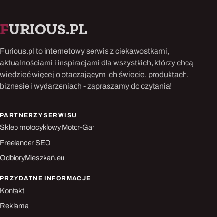
F
URIOUS.PL
Furious.pl to internetowy serwis z ciekawostkami,
aktualnościami i inspiracjami dla wszystkich, którzy chcą
wiedzieć więcej o otaczającym ich świecie, produktach,
biznesie i wydarzeniach - zapraszamy do czytania!
PARTNERZY SERWISU
Sklep motocyklowy Motor-Gar
Freelancer SEO
OdbioryMieszkań.eu
PRZYDATNE INFORMACJE
Kontakt
Reklama