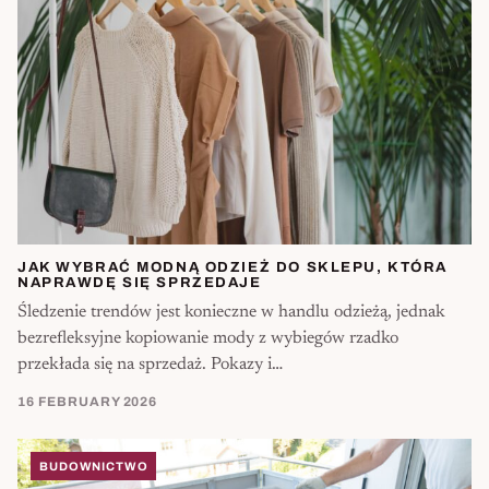
JAK WYBRAĆ MODNĄ ODZIEŻ DO SKLEPU, KTÓRA
NAPRAWDĘ SIĘ SPRZEDAJE
Śledzenie trendów jest konieczne w handlu odzieżą, jednak
bezrefleksyjne kopiowanie mody z wybiegów rzadko
przekłada się na sprzedaż. Pokazy i…
16 FEBRUARY 2026
BUDOWNICTWO