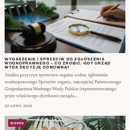
WYGASZENIE I SPRZECIW DO ZGŁOSZENIA
WODNOPRAWNEGO – CO ZROBIĆ, GDY URZĄD
WYDA DECYZJĘ ODMOWNĄ?
Analiza przyczyn sprzeciwu organu wobec zgłoszenia
wodnoprawnego Sprzeciw organu, najczęściej Państwowego
Gospodarstwa Wodnego Wody Polskie (reprezentowanego
przez właściwego dyrektora zarządu…
20 APRIL 2026
BIZNES