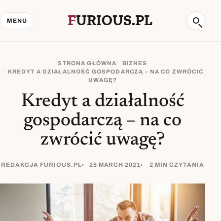
F
URIOUS.PL
MENU
Szukaj
STRONA GŁÓWNA
BIZNES
KREDYT A DZIAŁALNOŚĆ GOSPODARCZĄ – NA CO ZWRÓCIĆ
UWAGĘ?
Kredyt a działalność
gospodarczą – na co
zwrócić uwagę?
REDAKCJA FURIOUS.PL
28 MARCH 2021
2 MIN CZYTANIA