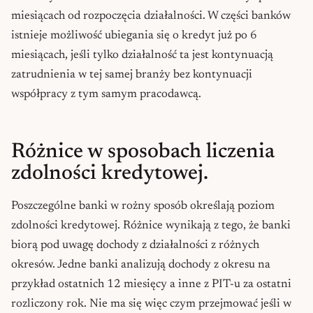
miesiącach od rozpoczęcia działalności. W części banków
istnieje możliwość ubiegania się o kredyt już po 6
miesiącach, jeśli tylko działalność ta jest kontynuacją
zatrudnienia w tej samej branży bez kontynuacji
współpracy z tym samym pracodawcą.
Różnice w sposobach liczenia
zdolności kredytowej.
Poszczególne banki w rożny sposób określają poziom
zdolności kredytowej. Różnice wynikają z tego, że banki
biorą pod uwagę dochody z działalności z różnych
okresów. Jedne banki analizują dochody z okresu na
przykład ostatnich 12 miesięcy a inne z PIT-u za ostatni
rozliczony rok. Nie ma się więc czym przejmować jeśli w